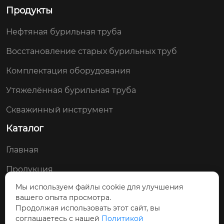
Продукты
Нефтяная бурильная труба
Восстановление старых бурильных труб
Комплектация оборудования
Утяжелённая бурильная труба
Скважинный инструмент
Каталог
Главная
Продукция
Мы используем файлы cookie для улучшения
Новости
вашего опыта просмотра.
О Нас
Продолжая использовать этот сайт, вы
соглашаетесь с нашей
Политикой