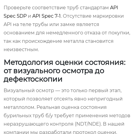
Проверьте соответствие труб стандартам
API
Spec 5DP
и
API Spec 7-1
. Отсутствие маркировки
API на теле трубы или замке является
основанием для немедленного отказа от покупки,
так как происхождение металла становится
неизвестным.
Методология оценки состояния:
от визуального осмотра до
дефектоскопии
Визуальный осмотр — это только первый этап,
который позволяет отсеять явно непригодный
металлолом. Реальная оценка состояния
бурильных труб б/у требует применения методов
неразрушающего контроля (NDT/NDE). В нашей
компании мы разработали протокол оценки,