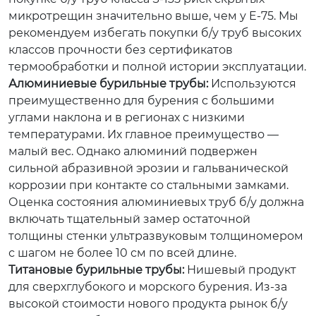
микротрещин значительно выше, чем у E-75. Мы
рекомендуем избегать покупки б/у труб высоких
классов прочности без сертификатов
термообработки и полной истории эксплуатации.
Алюминиевые бурильные трубы:
Используются
преимущественно для бурения с большими
углами наклона и в регионах с низкими
температурами. Их главное преимущество —
малый вес. Однако алюминий подвержен
сильной абразивной эрозии и гальванической
коррозии при контакте со стальными замками.
Оценка состояния алюминиевых труб б/у должна
включать тщательный замер остаточной
толщины стенки ультразвуковым толщиномером
с шагом не более 10 см по всей длине.
Титановые бурильные трубы:
Нишевый продукт
для сверхглубокого и морского бурения. Из-за
высокой стоимости нового продукта рынок б/у