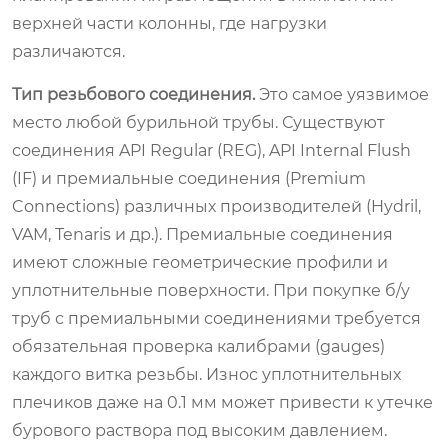
верхней части колонны, где нагрузки
различаются.
Тип резьбового соединения.
Это самое уязвимое
место любой бурильной трубы. Существуют
соединения API Regular (REG), API Internal Flush
(IF) и премиальные соединения (Premium
Connections) различных производителей (Hydril,
VAM, Tenaris и др.). Премиальные соединения
имеют сложные геометрические профили и
уплотнительные поверхности. При покупке б/у
труб с премиальными соединениями требуется
обязательная проверка калибрами (gauges)
каждого витка резьбы. Износ уплотнительных
плечиков даже на 0.1 мм может привести к утечке
бурового раствора под высоким давлением.