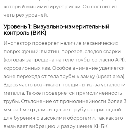
который минимизирует риски. Он состоит из
четырех уровней.
Уровень 1: Визуально-измерительный
контроль (ВИК)
Инспектор проверяет наличие механических
повреждений: вмятин, порезов, следов сварки
(которая запрещена на теле трубы согласно API),
коррозионных язв. Особое внимание уделяется
зоне перехода от тела трубы к замку (upset area).
Здесь часто возникают трещины из-за усталости
металла. Также проверяется прямолинейность
трубы. Отклонение от прямолинейности более 3
мм на 1 метр длины делает трубу непригодной
для бурения с высокими оборотами, так как это
вызывает вибрацию и разрушение КНБК.