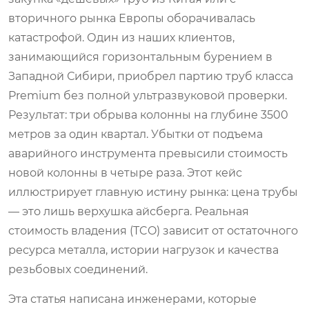
вторичного рынка Европы оборачивалась
катастрофой. Один из наших клиентов,
занимающийся горизонтальным бурением в
Западной Сибири, приобрел партию труб класса
Premium без полной ультразвуковой проверки.
Результат: три обрыва колонны на глубине 3500
метров за один квартал. Убытки от подъема
аварийного инструмента превысили стоимость
новой колонны в четыре раза. Этот кейс
иллюстрирует главную истину рынка: цена трубы
— это лишь верхушка айсберга. Реальная
стоимость владения (TCO) зависит от остаточного
ресурса металла, истории нагрузок и качества
резьбовых соединений.
Эта статья написана инженерами, которые