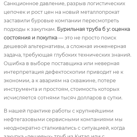
Санкционное давление, разрыв логистических
цепочек и рост цен на новый металлопрокат
заставили буровые компании пересмотреть
подходы к закупкам.
Бурильная труба б у: оценка
состояния и покупка
— это не просто поиск
дешевой альтернативы, а сложная инженерная
задача, требующая глубоких технических знаний.
Ошибка в выборе поставщика или неверная
интерпретация дефектоскопии приводит не к
экономии, а к авариям на скважине, потере
инструмента и простоям, стоимость которых
исчисляется сотнями тысяч долларов в сутки.
В нашей практике работы с крупнейшими
нефтегазовыми сервисными компаниями мы
неоднократно сталкивались с ситуацией, когда
закупка «дешевых» труб из Китая или с