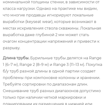
номинальной толщины стенки, в зависимости от
класса нагрузки. Однако на практике мы видим,
что многие продавцы игнорируют локальные
выработки (keyseat wear), которые возникают в
местах искривления ствола скважины. Локальная
выработка даже глубиной 2 мм может стать
очагом концентрации напряжений и привести к
разрыву.
Длина трубы.
Бурильные трубы делятся на Range
1 (6–7 м), Range 2 (8–9 м) и Range 3 (11–13 м). Покупка
б/у труб разной длины в одной партии создает
проблемы при компоновке колонны и хранении.
Требуйте сортировки по диапазонам длин.
Смешивание труб разных диапазонов допустимо
только при наличии четкой маркировки и
планировании их размещения в нижней или