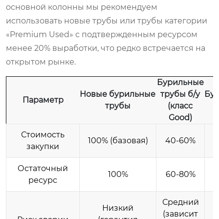
основной колонны мы рекомендуем
использовать новые трубы или трубы категории
«Premium Used» с подтвержденным ресурсом
менее 20% выработки, что редко встречается на
открытом рынке.
Бурильные
Новые бурильные
трубы б/у
Бур
Параметр
трубы
(класс
Good)
Стоимость
100% (базовая)
40-60%
закупки
Остаточный
100%
60-80%
ресурс
Средний
Низкий
(зависит