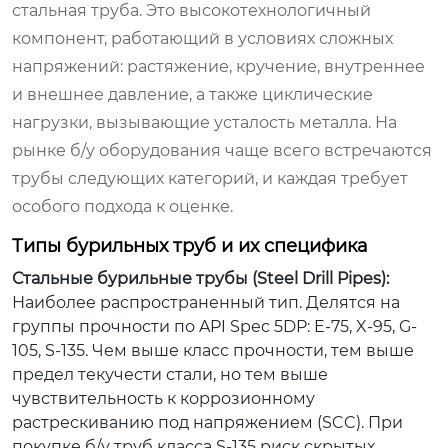
стальная труба. Это высокотехнологичный
компонент, работающий в условиях сложных
напряжений: растяжение, кручение, внутреннее
и внешнее давление, а также циклические
нагрузки, вызывающие усталость металла. На
рынке б/у оборудования чаще всего встречаются
трубы следующих категорий, и каждая требует
особого подхода к оценке.
Типы бурильных труб и их специфика
Стальные бурильные трубы (Steel Drill Pipes):
Наиболее распространенный тип. Делятся на
группы прочности по API Spec 5DP: E-75, X-95, G-
105, S-135. Чем выше класс прочности, тем выше
предел текучести стали, но тем выше
чувствительность к коррозионному
растрескиванию под напряжением (SCC). При
покупке б/у труб класса S-135 риск скрытых