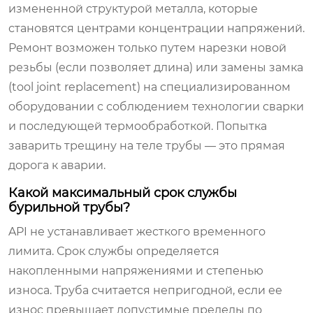
измененной структурой металла, которые
становятся центрами концентрации напряжений.
Ремонт возможен только путем нарезки новой
резьбы (если позволяет длина) или замены замка
(tool joint replacement) на специализированном
оборудовании с соблюдением технологии сварки
и последующей термообработкой. Попытка
заварить трещину на теле трубы — это прямая
дорога к аварии.
Какой максимальный срок службы
бурильной трубы?
API не устанавливает жесткого временного
лимита. Срок службы определяется
накопленными напряжениями и степенью
износа. Труба считается непригодной, если ее
износ превышает допустимые пределы по