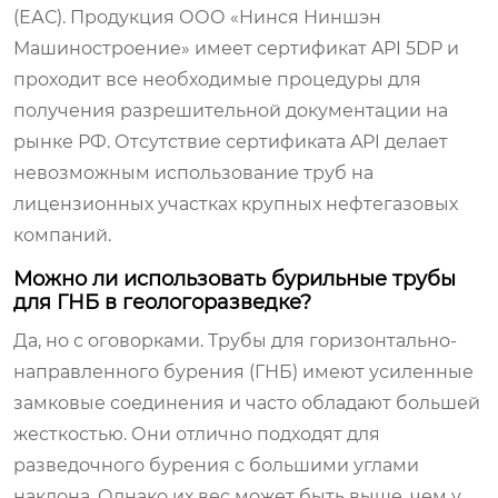
(ЕАС). Продукция ООО «Нинся Ниншэн
Машиностроение» имеет сертификат API 5DP и
проходит все необходимые процедуры для
получения разрешительной документации на
рынке РФ. Отсутствие сертификата API делает
невозможным использование труб на
лицензионных участках крупных нефтегазовых
компаний.
Можно ли использовать бурильные трубы
для ГНБ в геологоразведке?
Да, но с оговорками. Трубы для горизонтально-
направленного бурения (ГНБ) имеют усиленные
замковые соединения и часто обладают большей
жесткостью. Они отлично подходят для
разведочного бурения с большими углами
наклона. Однако их вес может быть выше, чем у