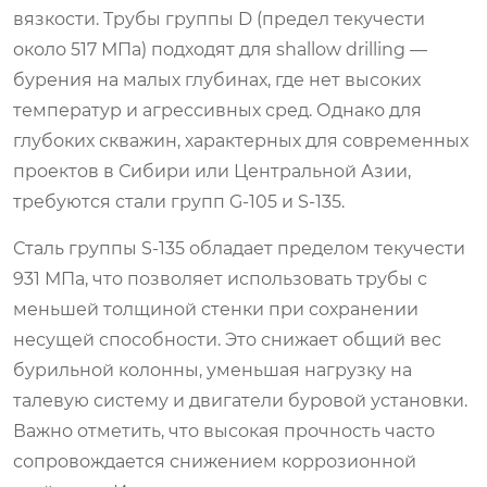
вязкости. Трубы группы D (предел текучести
около 517 МПа) подходят для shallow drilling —
бурения на малых глубинах, где нет высоких
температур и агрессивных сред. Однако для
глубоких скважин, характерных для современных
проектов в Сибири или Центральной Азии,
требуются стали групп G-105 и S-135.
Сталь группы S-135 обладает пределом текучести
931 МПа, что позволяет использовать трубы с
меньшей толщиной стенки при сохранении
несущей способности. Это снижает общий вес
бурильной колонны, уменьшая нагрузку на
талевую систему и двигатели буровой установки.
Важно отметить, что высокая прочность часто
сопровождается снижением коррозионной