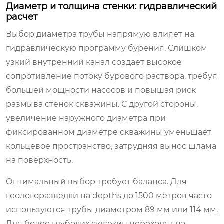
Диаметр и толщина стенки: гидравлический
расчет
Выбор диаметра трубы напрямую влияет на
гидравлическую программу бурения. Слишком
узкий внутренний канал создает высокое
сопротивление потоку бурового раствора, требуя
большей мощности насосов и повышая риск
размыва стенок скважины. С другой стороны,
увеличение наружного диаметра при
фиксированном диаметре скважины уменьшает
кольцевое пространство, затрудняя вынос шлама
на поверхность.
Оптимальный выбор требует баланса. Для
геологоразведки на depths до 1500 метров часто
используются трубы диаметром 89 мм или 114 мм.
Для более глубоких скважин переходят на