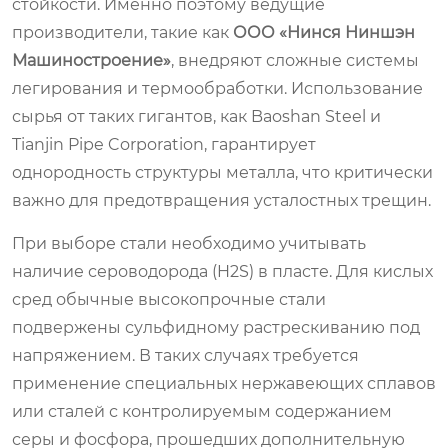
стойкости. Именно поэтому ведущие
производители, такие как
ООО «Нинся Ниншэн
Машиностроение»
, внедряют сложные системы
легирования и термообработки. Использование
сырья от таких гигантов, как Baoshan Steel и
Tianjin Pipe Corporation, гарантирует
однородность структуры металла, что критически
важно для предотвращения усталостных трещин.
При выборе стали необходимо учитывать
наличие сероводорода (H2S) в пласте. Для кислых
сред обычные высокопрочные стали
подвержены сульфидному растрескиванию под
напряжением. В таких случаях требуется
применение специальных нержавеющих сплавов
или сталей с контролируемым содержанием
серы и фосфора, прошедших дополнительную