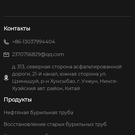
Контакты
+86-13037994404
2370756829@qq.com
д. 313, северная сторона асфальтированной
дороги, 21-й канал, южная сторона ул.
Цзиньшуй, р-н Хунсыбао, г. Учжун, Нинся-
Хуэйский авт. район, Китай
Продукты
Нефтяная бурильная труба
Восстановление старых бурильных труб