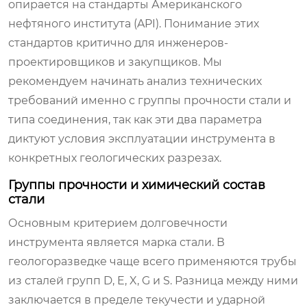
опирается на стандарты Американского
нефтяного института (API). Понимание этих
стандартов критично для инженеров-
проектировщиков и закупщиков. Мы
рекомендуем начинать анализ технических
требований именно с группы прочности стали и
типа соединения, так как эти два параметра
диктуют условия эксплуатации инструмента в
конкретных геологических разрезах.
Группы прочности и химический состав
стали
Основным критерием долговечности
инструмента является марка стали. В
геологоразведке чаще всего применяются трубы
из сталей групп D, E, X, G и S. Разница между ними
заключается в пределе текучести и ударной