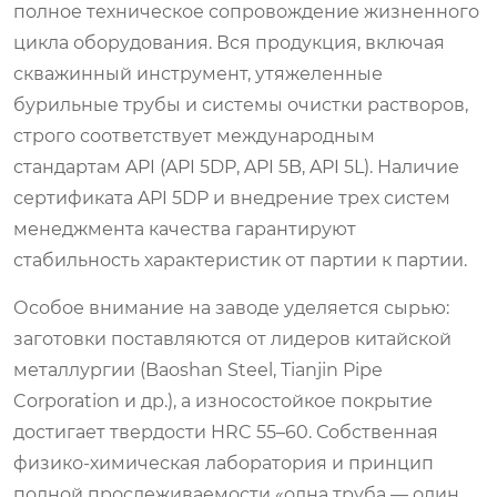
полное техническое сопровождение жизненного
цикла оборудования. Вся продукция, включая
скважинный инструмент, утяжеленные
бурильные трубы и системы очистки растворов,
строго соответствует международным
стандартам API (API 5DP, API 5B, API 5L). Наличие
сертификата API 5DP и внедрение трех систем
менеджмента качества гарантируют
стабильность характеристик от партии к партии.
Особое внимание на заводе уделяется сырью:
заготовки поставляются от лидеров китайской
металлургии (Baoshan Steel, Tianjin Pipe
Corporation и др.), а износостойкое покрытие
достигает твердости HRC 55–60. Собственная
физико-химическая лаборатория и принцип
полной прослеживаемости «одна труба — один