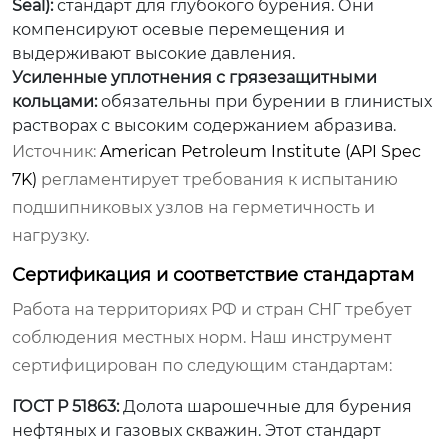
Seal):
стандарт для глубокого бурения. Они
компенсируют осевые перемещения и
выдерживают высокие давления.
Усиленные уплотнения с грязезащитными
кольцами:
обязательны при бурении в глинистых
растворах с высоким содержанием абразива.
Источник:
American Petroleum Institute (API Spec
7K)
регламентирует требования к испытанию
подшипниковых узлов на герметичность и
нагрузку.
Сертификация и соответствие стандартам
Работа на территориях РФ и стран СНГ требует
соблюдения местных норм. Наш инструмент
сертифицирован по следующим стандартам:
ГОСТ Р 51863:
Долота шарошечные для бурения
нефтяных и газовых скважин. Этот стандарт