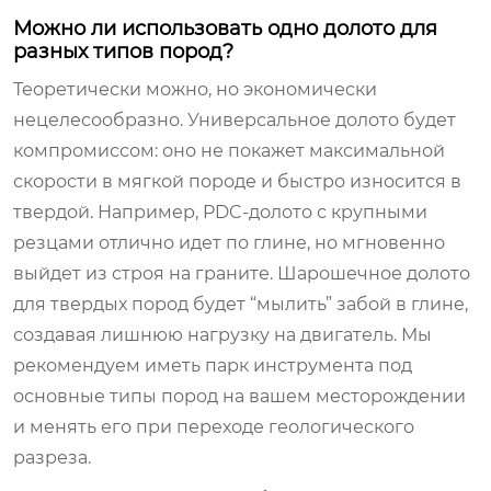
Можно ли использовать одно долото для
разных типов пород?
Теоретически можно, но экономически
нецелесообразно. Универсальное долото будет
компромиссом: оно не покажет максимальной
скорости в мягкой породе и быстро износится в
твердой. Например, PDC-долото с крупными
резцами отлично идет по глине, но мгновенно
выйдет из строя на граните. Шарошечное долото
для твердых пород будет “мылить” забой в глине,
создавая лишнюю нагрузку на двигатель. Мы
рекомендуем иметь парк инструмента под
основные типы пород на вашем месторождении
и менять его при переходе геологического
разреза.