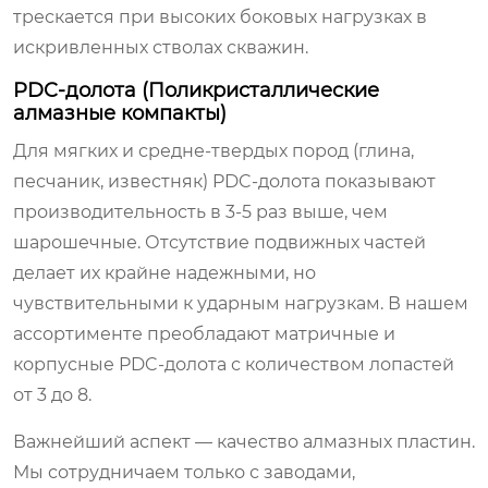
трескается при высоких боковых нагрузках в
искривленных стволах скважин.
PDC-долота (Поликристаллические
алмазные компакты)
Для мягких и средне-твердых пород (глина,
песчаник, известняк) PDC-долота показывают
производительность в 3-5 раз выше, чем
шарошечные. Отсутствие подвижных частей
делает их крайне надежными, но
чувствительными к ударным нагрузкам. В нашем
ассортименте преобладают матричные и
корпусные PDC-долота с количеством лопастей
от 3 до 8.
Важнейший аспект — качество алмазных пластин.
Мы сотрудничаем только с заводами,