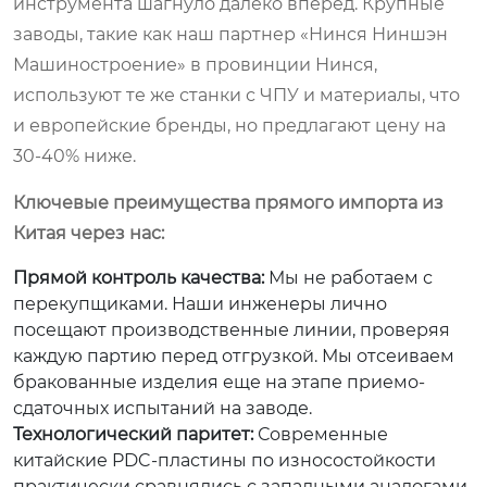
инструмента шагнуло далеко вперед. Крупные
заводы, такие как наш партнер «Нинся Ниншэн
Машиностроение» в провинции Нинся,
используют те же станки с ЧПУ и материалы, что
и европейские бренды, но предлагают цену на
30-40% ниже.
Ключевые преимущества прямого импорта из
Китая через нас:
Прямой контроль качества:
Мы не работаем с
перекупщиками. Наши инженеры лично
посещают производственные линии, проверяя
каждую партию перед отгрузкой. Мы отсеиваем
бракованные изделия еще на этапе приемо-
сдаточных испытаний на заводе.
Технологический паритет:
Современные
китайские PDC-пластины по износостойкости
практически сравнялись с западными аналогами