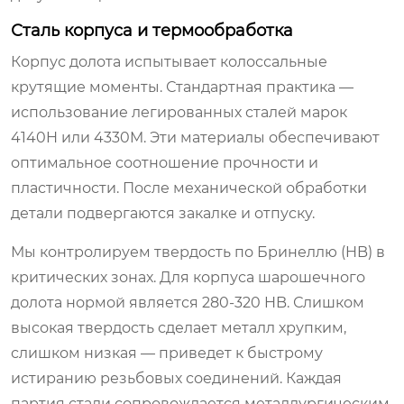
Сталь корпуса и термообработка
Корпус долота испытывает колоссальные
крутящие моменты. Стандартная практика —
использование легированных сталей марок
4140H или 4330M. Эти материалы обеспечивают
оптимальное соотношение прочности и
пластичности. После механической обработки
детали подвергаются закалке и отпуску.
Мы контролируем твердость по Бринеллю (HB) в
критических зонах. Для корпуса шарошечного
долота нормой является 280-320 HB. Слишком
высокая твердость сделает металл хрупким,
слишком низкая — приведет к быстрому
истиранию резьбовых соединений. Каждая
партия стали сопровождается металлургическим