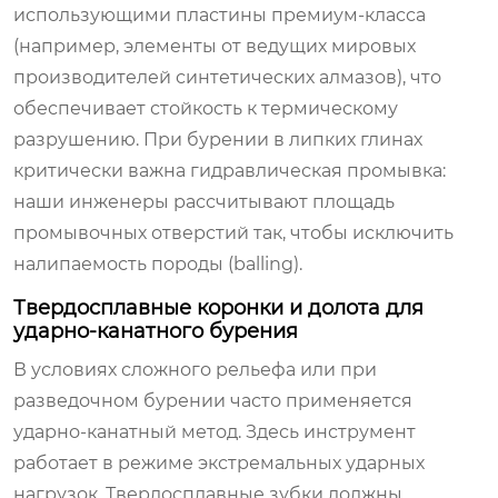
использующими пластины премиум-класса
(например, элементы от ведущих мировых
производителей синтетических алмазов), что
обеспечивает стойкость к термическому
разрушению. При бурении в липких глинах
критически важна гидравлическая промывка:
наши инженеры рассчитывают площадь
промывочных отверстий так, чтобы исключить
налипаемость породы (balling).
Твердосплавные коронки и долота для
ударно-канатного бурения
В условиях сложного рельефа или при
разведочном бурении часто применяется
ударно-канатный метод. Здесь инструмент
работает в режиме экстремальных ударных
нагрузок. Твердосплавные зубки должны