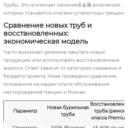
Трубы. Это исключает наличие非金属 включений,
которые становятся очагами усталостных трещин.
Сравнение новых труб и
восстановленных:
экономическая модель
Часто возникает дилемма: закупать новую
продукцию или использовать восстановленные
аналоги. Ответ зависит от категории скважины и
бюджета проекта. Ниже приведено сравнение,
основанное на нашем опыте обслуживания
месторождений Чанцин и Яньчан.
Восстановленн
Новая бурильная
Параметр
труба (ремон
труба
класса Premiu
Стоимость
100% (базовая
45-60% от цен