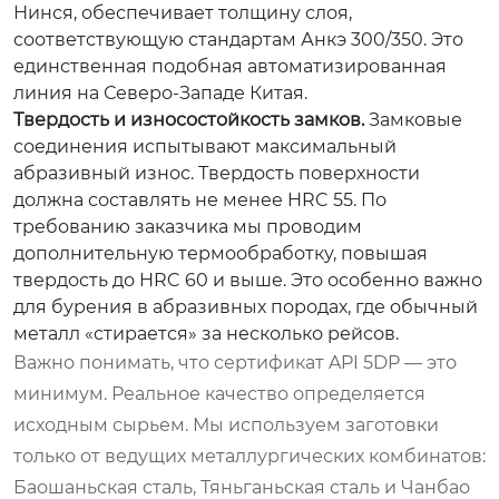
Нинся, обеспечивает толщину слоя,
соответствующую стандартам Анкэ 300/350. Это
единственная подобная автоматизированная
линия на Северо-Западе Китая.
Твердость и износостойкость замков.
Замковые
соединения испытывают максимальный
абразивный износ. Твердость поверхности
должна составлять не менее HRC 55. По
требованию заказчика мы проводим
дополнительную термообработку, повышая
твердость до HRC 60 и выше. Это особенно важно
для бурения в абразивных породах, где обычный
металл «стирается» за несколько рейсов.
Важно понимать, что сертификат API 5DP — это
минимум. Реальное качество определяется
исходным сырьем. Мы используем заготовки
только от ведущих металлургических комбинатов:
Баошаньская сталь, Тяньганьская сталь и Чанбао