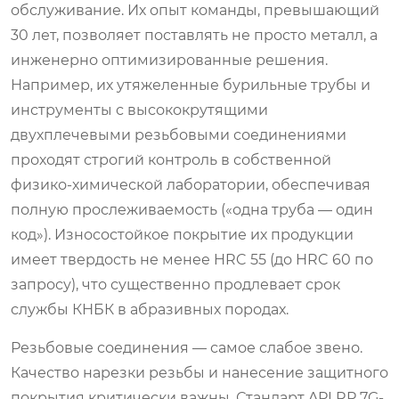
обслуживание. Их опыт команды, превышающий
30 лет, позволяет поставлять не просто металл, а
инженерно оптимизированные решения.
Например, их утяжеленные бурильные трубы и
инструменты с высококрутящими
двухплечевыми резьбовыми соединениями
проходят строгий контроль в собственной
физико-химической лаборатории, обеспечивая
полную прослеживаемость («одна труба — один
код»). Износостойкое покрытие их продукции
имеет твердость не менее HRC 55 (до HRC 60 по
запросу), что существенно продлевает срок
службы КНБК в абразивных породах.
Резьбовые соединения — самое слабое звено.
Качество нарезки резьбы и нанесение защитного
покрытия критически важны. Стандарт API RP 7G-