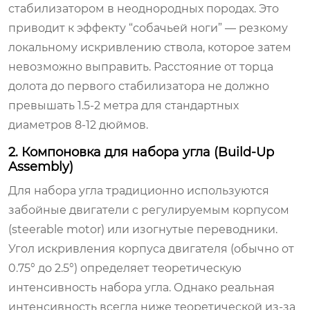
стабилизатором в неоднородных породах. Это
приводит к эффекту “собачьей ноги” — резкому
локальному искривлению ствола, которое затем
невозможно выправить. Расстояние от торца
долота до первого стабилизатора не должно
превышать 1.5-2 метра для стандартных
диаметров 8-12 дюймов.
2. Компоновка для набора угла (Build-Up
Assembly)
Для набора угла традиционно используются
забойные двигатели с регулируемым корпусом
(steerable motor) или изогнутые переводники.
Угол искривления корпуса двигателя (обычно от
0.75° до 2.5°) определяет теоретическую
интенсивность набора угла. Однако реальная
интенсивность всегда ниже теоретической из-за