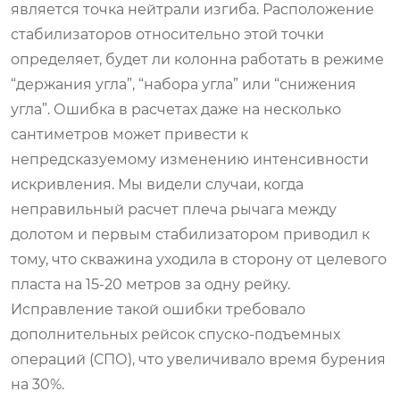
является точка нейтрали изгиба. Расположение
стабилизаторов относительно этой точки
определяет, будет ли колонна работать в режиме
“держания угла”, “набора угла” или “снижения
угла”. Ошибка в расчетах даже на несколько
сантиметров может привести к
непредсказуемому изменению интенсивности
искривления. Мы видели случаи, когда
неправильный расчет плеча рычага между
долотом и первым стабилизатором приводил к
тому, что скважина уходила в сторону от целевого
пласта на 15-20 метров за одну рейку.
Исправление такой ошибки требовало
дополнительных рейсок спуско-подъемных
операций (СПО), что увеличивало время бурения
на 30%.