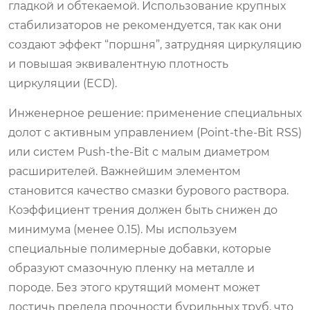
гладкой и обтекаемой. Использование крупных
стабилизаторов не рекомендуется, так как они
создают эффект “поршня”, затрудняя циркуляцию
и повышая эквивалентную плотность
циркуляции (ECD).
Инженерное решение: применение специальных
долот с активным управлением (Point-the-Bit RSS)
или систем Push-the-Bit с малым диаметром
расширителей. Важнейшим элементом
становится качество смазки бурового раствора.
Коэффициент трения должен быть снижен до
минимума (менее 0.15). Мы используем
специальные полимерные добавки, которые
образуют смазочную пленку на металле и
породе. Без этого крутящий момент может
достичь предела прочности бурильных труб, что