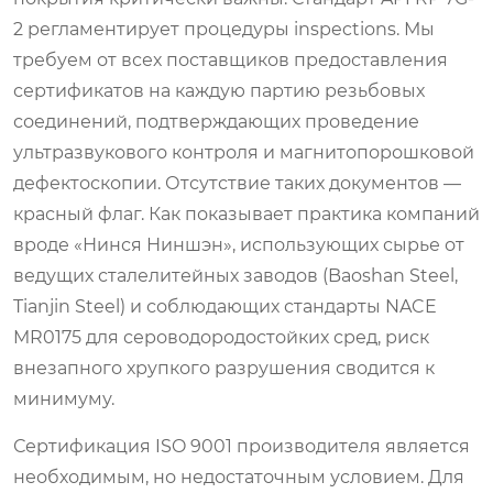
2 регламентирует процедуры inspections. Мы
требуем от всех поставщиков предоставления
сертификатов на каждую партию резьбовых
соединений, подтверждающих проведение
ультразвукового контроля и магнитопорошковой
дефектоскопии. Отсутствие таких документов —
красный флаг. Как показывает практика компаний
вроде «Нинся Ниншэн», использующих сырье от
ведущих сталелитейных заводов (Baoshan Steel,
Tianjin Steel) и соблюдающих стандарты NACE
MR0175 для сероводородостойких сред, риск
внезапного хрупкого разрушения сводится к
минимуму.
Сертификация ISO 9001 производителя является
необходимым, но недостаточным условием. Для