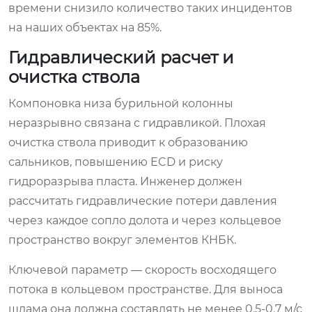
времени снизило количество таких инцидентов
на наших объектах на 85%.
Гидравлический расчет и
очистка ствола
Компоновка низа бурильной колонны
неразрывно связана с гидравликой. Плохая
очистка ствола приводит к образованию
сальников, повышению ECD и риску
гидроразрыва пласта. Инженер должен
рассчитать гидравлические потери давления
через каждое сопло долота и через кольцевое
пространство вокруг элементов КНБК.
Ключевой параметр — скорость восходящего
потока в кольцевом пространстве. Для выноса
шлама она должна составлять не менее 0.5-0.7 м/с