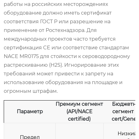
работы на российских месторождениях
оборудование должно иметь сертификат
соответствия ГОСТ Р или разрешение на
применение от Ростехнадзора. Для
международных проектов часто требуется
сертификация CE или соответствие стандартам
NACE MR0175 для стойкости к сероводородному
растрескиванию (H2S). Игнорирование этих
требований может привести к запрету на
использование оборудования на площадке и
огромным штрафам.
Премиум сегмент
Бюджетн
Параметр
(API/NACE
сегмент (
certified)
cert/Generi
Низкий,
Предел