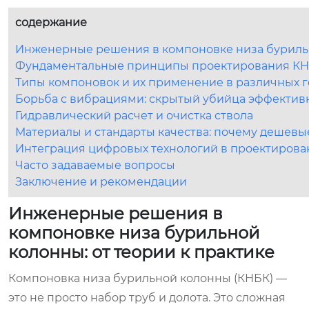
содержание
Инженерные решения в компоновке низа бурильн
Фундаментальные принципы проектирования К
Типы компоновок и их применение в различных г
Борьба с вибрациями: скрытый убийца эффектив
Гидравлический расчет и очистка ствола
Материалы и стандарты качества: почему дешевы
Интеграция цифровых технологий в проектиров
Часто задаваемые вопросы
Заключение и рекомендации
Инженерные решения в
компоновке низа бурильной
колонны: от теории к практике
Компоновка низа бурильной колонны (КНБК) —
это не просто набор труб и долота. Это сложная