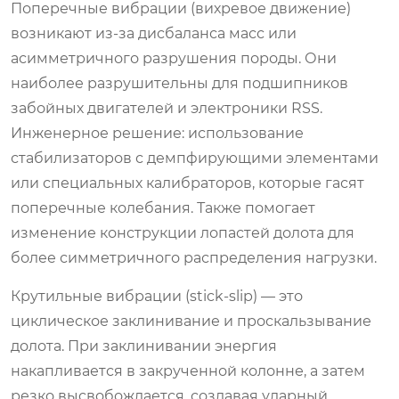
Поперечные вибрации (вихревое движение)
возникают из-за дисбаланса масс или
асимметричного разрушения породы. Они
наиболее разрушительны для подшипников
забойных двигателей и электроники RSS.
Инженерное решение: использование
стабилизаторов с демпфирующими элементами
или специальных калибраторов, которые гасят
поперечные колебания. Также помогает
изменение конструкции лопастей долота для
более симметричного распределения нагрузки.
Крутильные вибрации (stick-slip) — это
циклическое заклинивание и проскальзывание
долота. При заклинивании энергия
накапливается в закрученной колонне, а затем
резко высвобождается, создавая ударный