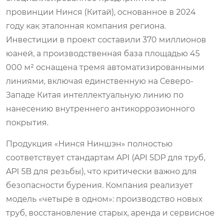
провинции Нинся (Китай), основанное в 2024
году как эталонная компания региона.
Инвестиции в проект составили 370 миллионов
юаней, а производственная база площадью 45
000 м² оснащена тремя автоматизированными
линиями, включая единственную на Северо-
Западе Китая интеллектуальную линию по
нанесению внутреннего антикоррозионного
покрытия.
Продукция «Нинся Ниншэн» полностью
соответствует стандартам API (API 5DP для труб,
API 5B для резьбы), что критически важно для
безопасности бурения. Компания реализует
модель «четыре в одном»: производство новых
труб, восстановление старых, аренда и сервисное