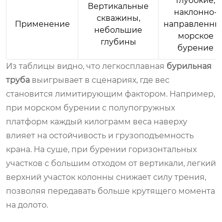
Глубокие,
Вертикальные
наклонно-
скважины,
Применение
направленны
небольшие
морское
глубины
бурение
Из таблицы видно, что легкосплавная
бурильная
труба
выигрывает в сценариях, где вес
становится лимитирующим фактором. Например,
при морском бурении с полупогружных
платформ каждый килограмм веса наверху
влияет на остойчивость и грузоподъемность
крана. На суше, при бурении горизонтальных
участков с большим отходом от вертикали, легкий
верхний участок колонны снижает силу трения,
позволяя передавать больше крутящего момента
на долото.