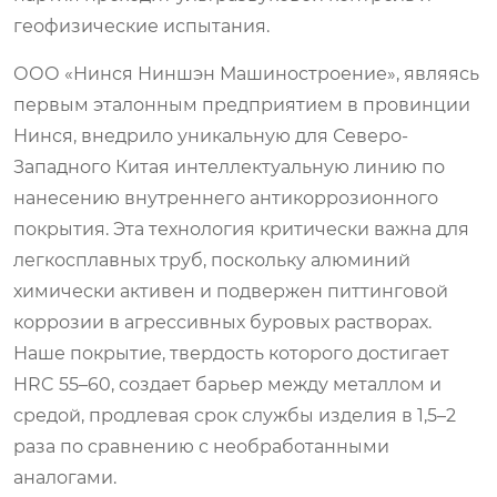
геофизические испытания.
ООО «Нинся Ниншэн Машиностроение», являясь
первым эталонным предприятием в провинции
Нинся, внедрило уникальную для Северо-
Западного Китая интеллектуальную линию по
нанесению внутреннего антикоррозионного
покрытия. Эта технология критически важна для
легкосплавных труб, поскольку алюминий
химически активен и подвержен питтинговой
коррозии в агрессивных буровых растворах.
Наше покрытие, твердость которого достигает
HRC 55–60, создает барьер между металлом и
средой, продлевая срок службы изделия в 1,5–2
раза по сравнению с необработанными
аналогами.