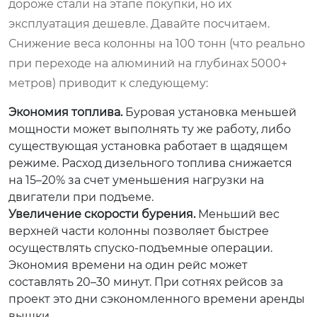
дороже стали на этапе покупки, но их
эксплуатация дешевле. Давайте посчитаем.
Снижение веса колонны на 100 тонн (что реально
при переходе на алюминий на глубинах 5000+
метров) приводит к следующему:
Экономия топлива.
Буровая установка меньшей
мощности может выполнять ту же работу, либо
существующая установка работает в щадящем
режиме. Расход дизельного топлива снижается
на 15–20% за счет уменьшения нагрузки на
двигатели при подъеме.
Увеличение скорости бурения.
Меньший вес
верхней части колонны позволяет быстрее
осуществлять спуско-подъемные операции.
Экономия времени на один рейс может
составлять 20–30 минут. При сотнях рейсов за
проект это дни сэкономленного времени аренды
вышки.