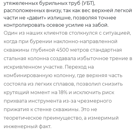
утяжеленных бурильных труб (УБТ),
расположенных внизу, так как вес верхней легкой
части не «давит» излишне, позволяя точнее
контролировать осевое усилие на забой.
Один из наших клиентов столкнулся с ситуацией,
когда при бурении наклонно-направленной
скважины глубиной 4500 метров стандартная
стальная колонна создавала избыточное трение в
искривленном участке. Переход на
комбинированную колонну, где верхняя часть
состояла из легких сплавов, позволил снизить
крутящий момент на 18% и исключить риск
прихвата инструмента из-за чрезмерного
прижатия к стенке скважины. Это не
теоретическое преимущество, а измеримый
инженерный факт.