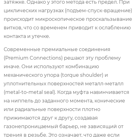
затяжке. Однако у этого метода есть предел. При
циклических нагрузках (подъем-спуск-вращение)
происходит микроскопическое проскальзывание
витков, что со временем приводит к ослаблению
контакта и утечке.
Современные премиальные соединения
(Premium Connections) решают эту проблему
иначе. Они используют комбинацию
механического упора (torque shoulder) и
уплотнительных поверхностей металл-металл
(metal-to-metal seal). Когда муфта навинчивается
на ниппель до заданного момента, конические
или радиальные поверхности плотно
прижимаются друг к другу, создавая
газонепроницаемый барьер, не зависящий от
трения в резьбе. Это означает, что даже если