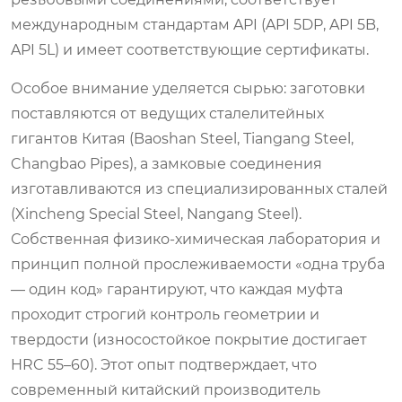
международным стандартам API (API 5DP, API 5B,
API 5L) и имеет соответствующие сертификаты.
Особое внимание уделяется сырью: заготовки
поставляются от ведущих сталелитейных
гигантов Китая (Baoshan Steel, Tiangang Steel,
Changbao Pipes), а замковые соединения
изготавливаются из специализированных сталей
(Xincheng Special Steel, Nangang Steel).
Собственная физико-химическая лаборатория и
принцип полной прослеживаемости «одна труба
— один код» гарантируют, что каждая муфта
проходит строгий контроль геометрии и
твердости (износостойкое покрытие достигает
HRC 55–60). Этот опыт подтверждает, что
современный китайский производитель