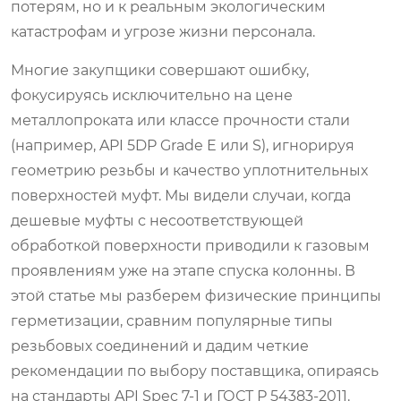
потерям, но и к реальным экологическим
катастрофам и угрозе жизни персонала.
Многие закупщики совершают ошибку,
фокусируясь исключительно на цене
металлопроката или классе прочности стали
(например, API 5DP Grade E или S), игнорируя
геометрию резьбы и качество уплотнительных
поверхностей муфт. Мы видели случаи, когда
дешевые муфты с несоответствующей
обработкой поверхности приводили к газовым
проявлениям уже на этапе спуска колонны. В
этой статье мы разберем физические принципы
герметизации, сравним популярные типы
резьбовых соединений и дадим четкие
рекомендации по выбору поставщика, опираясь
на стандарты API Spec 7-1 и ГОСТ Р 54383-2011.