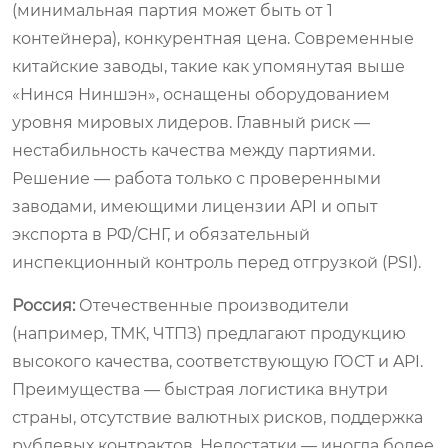
(минимальная партия может быть от 1
контейнера), конкурентная цена. Современные
китайские заводы, такие как упомянутая выше
«Нинся Ниншэн», оснащены оборудованием
уровня мировых лидеров. Главный риск —
нестабильность качества между партиями.
Решение — работа только с проверенными
заводами, имеющими лицензии API и опыт
экспорта в РФ/СНГ, и обязательный
инспекционный контроль перед отгрузкой (PSI).
Россия:
Отечественные производители
(например, ТМК, ЧТПЗ) предлагают продукцию
высокого качества, соответствующую ГОСТ и API.
Преимущества — быстрая логистика внутри
страны, отсутствие валютных рисков, поддержка
рублевых контрактов. Недостатки — иногда более