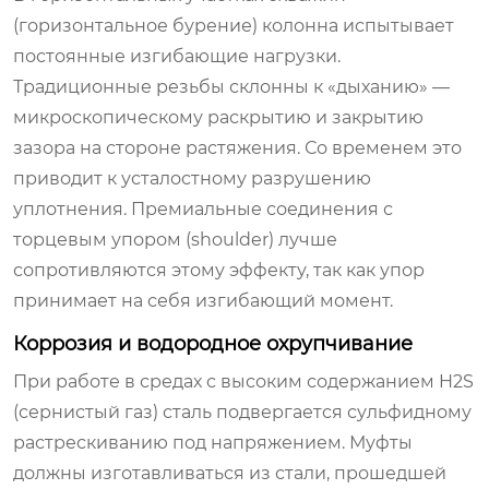
(горизонтальное бурение) колонна испытывает
постоянные изгибающие нагрузки.
Традиционные резьбы склонны к «дыханию» —
микроскопическому раскрытию и закрытию
зазора на стороне растяжения. Со временем это
приводит к усталостному разрушению
уплотнения. Премиальные соединения с
торцевым упором (shoulder) лучше
сопротивляются этому эффекту, так как упор
принимает на себя изгибающий момент.
Коррозия и водородное охрупчивание
При работе в средах с высоким содержанием H2S
(сернистый газ) сталь подвергается сульфидному
растрескиванию под напряжением. Муфты
должны изготавливаться из стали, прошедшей