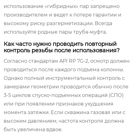
использование «гибридных» пар запрещено
производителем и ведет к потере гарантии и
высокому риску разгерметизации. Всегда
используйте родные пары труба-муфта.
Как часто нужно проводить повторный
контроль резьбы после использования?
Согласно стандартам API RP 7G-2, осмотр должен
проводиться после каждого подъема колонны.
Однако полный инструментальный контроль с
замерами геометрии проводится обычно после
3-5 циклов спуско-подъемных операций (СПО)
или при появлении признаков ухудшения
момента затяжки. Если скважина газовая или с
высоким давлением, частота контроля должна
быть увеличена вдвое.