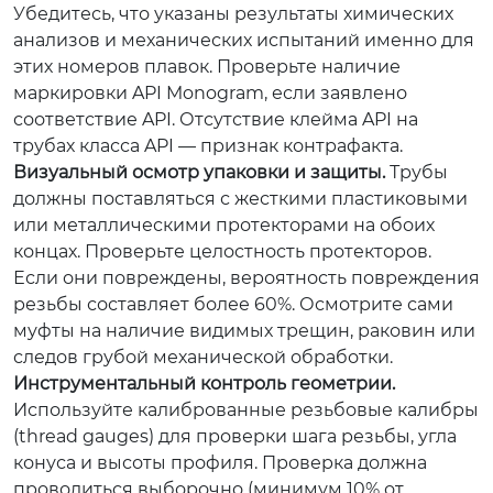
Убедитесь, что указаны результаты химических
анализов и механических испытаний именно для
этих номеров плавок. Проверьте наличие
маркировки API Monogram, если заявлено
соответствие API. Отсутствие клейма API на
трубах класса API — признак контрафакта.
Визуальный осмотр упаковки и защиты.
Трубы
должны поставляться с жесткими пластиковыми
или металлическими протекторами на обоих
концах. Проверьте целостность протекторов.
Если они повреждены, вероятность повреждения
резьбы составляет более 60%. Осмотрите сами
муфты на наличие видимых трещин, раковин или
следов грубой механической обработки.
Инструментальный контроль геометрии.
Используйте калиброванные резьбовые калибры
(thread gauges) для проверки шага резьбы, угла
конуса и высоты профиля. Проверка должна
проводиться выборочно (минимум 10% от