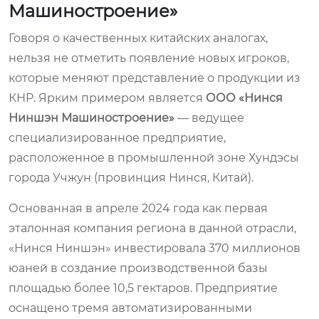
Машиностроение»
Говоря о качественных китайских аналогах,
нельзя не отметить появление новых игроков,
которые меняют представление о продукции из
КНР. Ярким примером является
ООО «Нинся
Ниншэн Машиностроение»
— ведущее
специализированное предприятие,
расположенное в промышленной зоне Хундэсы
города Учжун (провинция Нинся, Китай).
Основанная в апреле 2024 года как первая
эталонная компания региона в данной отрасли,
«Нинся Ниншэн» инвестировала 370 миллионов
юаней в создание производственной базы
площадью более 10,5 гектаров. Предприятие
оснащено тремя автоматизированными