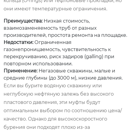
кольца (O-rings) или тефлоновые прокладки, но
они имеют температурные ограничения.
Преимущества:
Низкая стоимость,
взаимозаменяемость труб от разных
производителей, простота ремонта на площадке.
Недостатки:
Ограниченная
газонепроницаемость, чувствительность к
перекручиванию, риск задиров (galling) при
повторном использовании.
Применение:
Негазовые скважины, малые и
средние глубины (до 3000 м), низкие давления.
Если вы бурите водяную скважину или
неглубокую нефтяную залежь без высокого
пластового давления, эти муфты будут
оптимальным выбором по соотношению цена/
качество. Однако для высокоскоростного
бурения они подходят плохо из-за