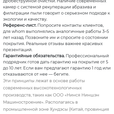
дробеструйной очистки. Наличие современных
камер с системой рекуперации абразива и
фильтрации пыли говорит о серьезном подходе к
экологии и качеству.
Референс-лист.
Попросите контакты клиентов,
для whom выполнялись аналогичные работы 3–5
лет назад. Позвоните им и спросите о состоянии
покрытия. Реальные отзывы важнее красивых
презентаций.
Гарантийные обязательства.
Профессиональный
подрядчик готов дать гарантию на покрытие от 5
до 10 лет. Если вам предлагают гарантию 1 год или
отказываются от нее — бегите.
Эти принципы лежат в основе работы
современных высокотехнологичных
производств, таких как ООО «Нинся Ниншэн
Машиностроение». Располагаясь в
промышленной зоне Хундэсы (Китай, провинция