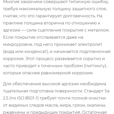
Многие заказчики совершают типичную ошибку,
требуя максимальную толщину защитного слоя,
считая, что это гарантирует долговечность. На
практике толщина вторична по отношению к
адгезии — силе сцепления покрытия с металлом.
Если покрытие отслаивается даже на
микроуровне, под него проникает электролит
(вода или конденсат), и начинается подпленочная
коррозия. Этот процесс развивается скрытно и
часто приводит к точечным пробоям (питтингу),
которые опаснее равномерной коррозии.
Для обеспечения высокой адгезии необходима
тщательная подготовка поверхности. Стандарт Sa
2.5 (по ISO 8501-1) требует почти полной очистки
от видимых следов масла, жира, грязи, окалины,
ржавчины и предыдущих покрытий. Остаточная