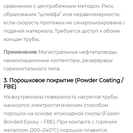
сравнению с центробежным методом. Риск
образования “шлейфа” или неравномерности,
если скорость протяжки не синхронизирована с
подачей материала. Требуется доступ к обоим
концам трубы.
Применение:
Магистральные нефтепроводы,
канализационные коллекторы, резервуары
горизонтального типа.
3. Порошковое покрытие (Powder Coating /
FBE)
На внутреннюю поверхность нагретой трубы
наносится электростатическим способом
порошок на основе эпоксидной смолы (Fusion
Bonded Epoxy – FBE). При контакте с горячим
металлом (200–240°C) порошок плавится,