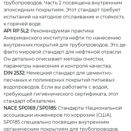
трубопроводов. Часть 2 посвящена внутренним
эпоксидным покрытиям. Этот стандарт требует
испытаний на катодное отслаивание и стойкость
к горячей воде.
API RP 5L2:
Рекомендуемая практика
Американского института нефти по нанесению
внутренних покрытий для трубопроводов. Это де-
факто мировой стандарт для нефтяной отрасли.
Он детально описывает методы очистки,
параметры нанесения и контроля качества.
DIN 2532:
Немецкий стандарт для цементно-
песчаных и полимерных покрытий питьевых
водопроводов. Если вы работаете с водой,
требующей гигиенического сертификата, этот
стандарт обязателен.
NACE SP0169 / SP0185:
Стандарты Национальной
ассоциации инженеров по коррозии (США).
SP0185 специально посвящен внутренним
органическим покрытиям для трубопроводов.