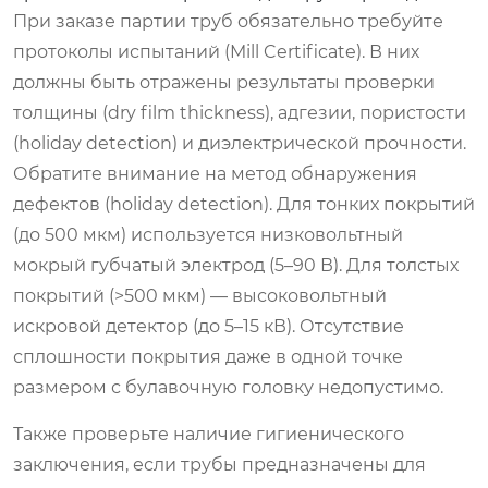
При заказе партии труб обязательно требуйте
протоколы испытаний (Mill Certificate). В них
должны быть отражены результаты проверки
толщины (dry film thickness), адгезии, пористости
(holiday detection) и диэлектрической прочности.
Обратите внимание на метод обнаружения
дефектов (holiday detection). Для тонких покрытий
(до 500 мкм) используется низковольтный
мокрый губчатый электрод (5–90 В). Для толстых
покрытий (>500 мкм) — высоковольтный
искровой детектор (до 5–15 кВ). Отсутствие
сплошности покрытия даже в одной точке
размером с булавочную головку недопустимо.
Также проверьте наличие гигиенического
заключения, если трубы предназначены для