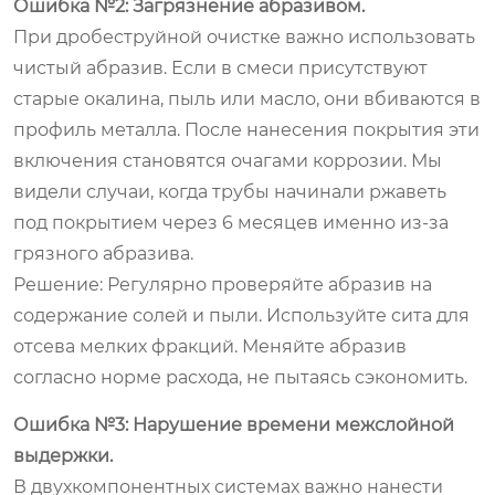
Ошибка №2: Загрязнение абразивом.
При дробеструйной очистке важно использовать
чистый абразив. Если в смеси присутствуют
старые окалина, пыль или масло, они вбиваются в
профиль металла. После нанесения покрытия эти
включения становятся очагами коррозии. Мы
видели случаи, когда трубы начинали ржаветь
под покрытием через 6 месяцев именно из-за
грязного абразива.
Решение:
Регулярно проверяйте абразив на
содержание солей и пыли. Используйте сита для
отсева мелких фракций. Меняйте абразив
согласно норме расхода, не пытаясь сэкономить.
Ошибка №3: Нарушение времени межслойной
выдержки.
В двухкомпонентных системах важно нанести