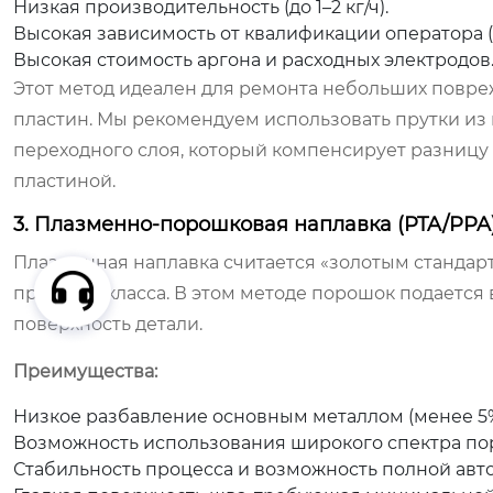
Низкая производительность (до 1–2 кг/ч).
Высокая зависимость от квалификации оператора (
Высокая стоимость аргона и расходных электродов
Этот метод идеален для ремонта небольших повре
пластин. Мы рекомендуем использовать прутки из
переходного слоя, который компенсирует разницу
пластиной.
3. Плазменно-порошковая наплавка (PTA/PPA
Плазменная наплавка считается «золотым стандар
премиум-класса. В этом методе порошок подается 
поверхность детали.
Преимущества:
Низкое разбавление основным металлом (менее 5%)
Возможность использования широкого спектра по
Стабильность процесса и возможность полной авт