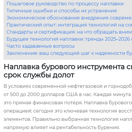
Пошаговое руководство по процессу наплавки
Типичные ошибки и способы их устранения
Экономическое обоснование внедрения совреме
Практический опыт: интеграция технологий на 
Стандарты и сертификация: на что обращать вним
Будущее технологий наплавки: тренды 2025–2026 
Часто задаваемые вопросы
Заключение: ваш следующий шаг к надежности б
Наплавка бурового инструмента с
срок службы долот
В условиях современной нефтегазовой и горнодо
от 500 до 2000 долларов США в час. Каждая минут
это прямая финансовая потеря. Наплавка буровог
операцией; сегодня это ключевая технология вос
элементов. Правильно выбранная технология напла
напрямую влияет на рентабельность бурения.