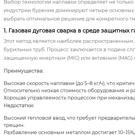
Выбор технологии наплавки определяет не только 
индустрии бурения доминируют четыре основных 
выбрать оптимальное решение для конкретного ти
1. Газовая дуговая сварка в среде защитных
Этот метод является наиболее распространенным 
бурильных труб. Процесс заключается в подаче сп
защищенную инертным (MIG) или активным (MAG) 
Преимущества:
Высокая скорость наплавки (до 5–8 кг/ч), что крити
Относительно низкая стоимость оборудования и р
Хорошая управляемость процессом при механизац
Недостатки:
Высокий тепловой ввод, что требует предваритель
трещин.
Разбавление основным металлом достигает 10–15%,