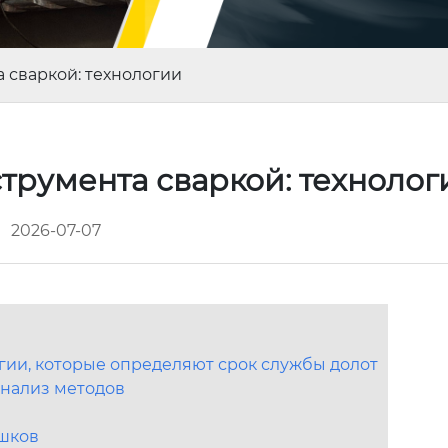
 сваркой: технологии
трумента сваркой: техноло
2026-07-07
гии, которые определяют срок службы долот
анализ методов
ошков