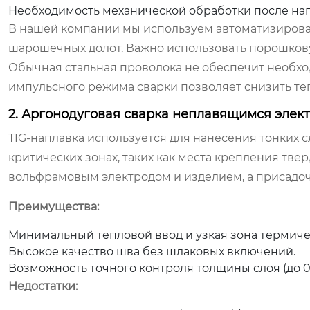
Необходимость механической обработки после нап
В нашей компании мы используем автоматизиров
шарошечных долот. Важно использовать порошков
Обычная стальная проволока не обеспечит необхо
импульсного режима сварки позволяет снизить те
2. Аргонодуговая сварка неплавящимся элек
TIG-наплавка используется для нанесения тонких 
критических зонах, таких как места крепления тве
вольфрамовым электродом и изделием, а присадоч
Преимущества:
Минимальный тепловой ввод и узкая зона термиче
Высокое качество шва без шлаковых включений.
Возможность точного контроля толщины слоя (до 0.
Недостатки: