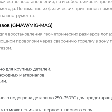
качество восстановления, но и себестоимость процес
метода. Понимание их физических принципов помо
па инструмента.
 газов (GMAW/MIG-MAG)
для восстановления геометрических размеров лопас
лошной проволоки через сварочную горелку в зону 
газом.
чно для крупных деталей.
асходных материалов.
ии.
ного подогрева детали до 250–350°C для предотвра
 что может снижать твердость первого слоя.