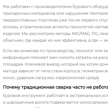
Мы работаем с производителями бурового оборудо
присадочных материалов или нарушение темпера
твердосплавных пластинах уже после первого спуск
основы, а практические аспекты технологий наплав
изделия. Мы рассмотрим методы MIG/MAG, TIG, лаз
объясним, где каждая из них эффективна, а где — 
Если вы инженер по производству, технолог или з
информация поможет вам снизить затраты на расх
площадке. Ключевой вывод, который мы хотим доне
метода зависит от типа стали корпуса, геометрии
износ, ударные нагрузки, коррозионная среда).
Почему традиционная сварка часто не работ
Буровой инструмент работает в экстремальных ус
и шарошечные долота подвергаются колоссальным