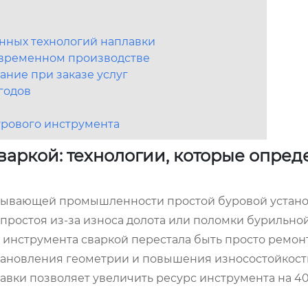
нных технологий наплавки
современном производстве
ание при заказе услуг
годов
урового инструмента
варкой: технологии, которые опред
бывающей промышленности простой буровой устано
а простоя из-за износа долота или поломки бурильно
о инструмента сваркой перестала быть просто ремон
становления геометрии и повышения износостойкос
вки позволяет увеличить ресурс инструмента на 40