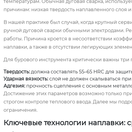
температурам. Обычная дуговая сварка, используе
причинам: низкая твердость наплавленного слоя 
В нашей практике был случай, когда крупный серв
ручной дуговой сварки обычными электродами. Рез
работы. Причина кроется в несоответствии коэфф
наплавки, а также в отсутствии легирующих элемен
Для бурового инструмента критически важны три 
Твердость:
должна составлять 55–65 HRC для защиты
Ударная вязкость:
слой не должен скалываться при 
Адгезия:
прочность сцепления с основным металло
Достижение этих параметров возможно только пр
строгом контроле теплового ввода. Далее мы под
ограничения.
Ключевые технологии наплавки: 