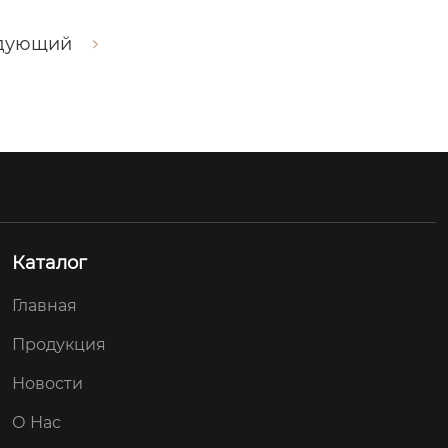
дующий
Каталог
Главная
Продукция
Новости
О Нас