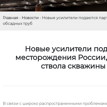
Главная
-
Новости
-
Новые усилители подаются пар
обсадных труб
Новые усилители под
месторождения России
ствола скважины
В связи с широко распространенными проблемами