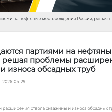
тиями на нефтяные месторождения России, решая 
аются партиями на нефтяны
, решая проблемы расшире
 и износа обсадных труб
2026-04-29
 расширения ствола скважины и износа обсадных т