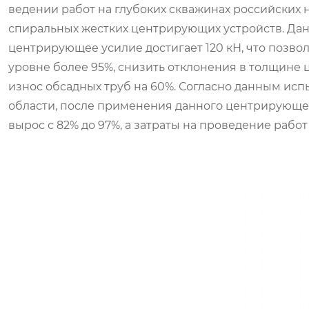
ведении работ на глубоких скважинах российски
спиральных жестких центрирующих устройств. Данн
центрирующее усилие достигает 120 кН, что позв
уровне более 95%, снизить отклонения в толщине
износ обсадных труб на 60%. Согласно данным ис
области, после применения данного центрирующег
вырос с 82% до 97%, а затраты на проведение рабо