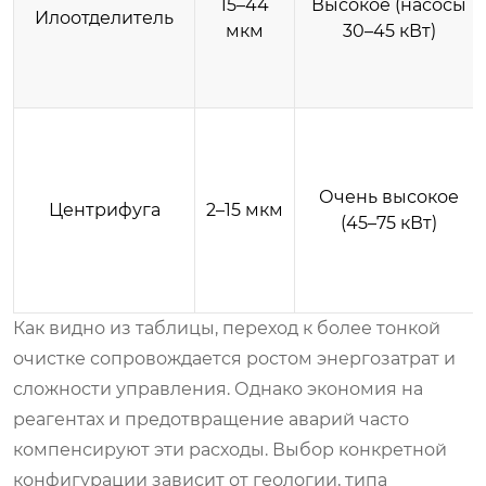
15–44
Высокое (насосы
Илоотделитель
мкм
30–45 кВт)
Очень высокое
Центрифуга
2–15 мкм
(45–75 кВт)
Как видно из таблицы, переход к более тонкой
очистке сопровождается ростом энергозатрат и
сложности управления. Однако экономия на
реагентах и предотвращение аварий часто
компенсируют эти расходы. Выбор конкретной
конфигурации зависит от геологии, типа