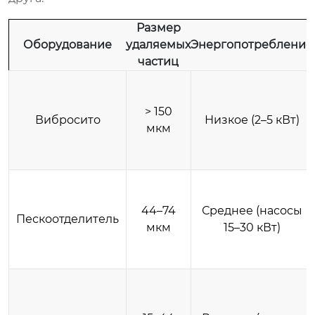
Размер
Оборудование
удаляемых
Энергопотребление
частиц
> 150
Вибросито
Низкое (2–5 кВт)
мкм
44–74
Среднее (насосы
Пескоотделитель
мкм
15–30 кВт)