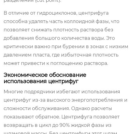
разделения (cut point).
В отличие от гидроциклонов, центрифуга
способна удалять часть коллоидной фазы, что
позволяет снижать плотность раствора без
добавления большого количества воды. Это
критически важно при бурении в зонах с низким
давлением пласта, где избыточная плотность
может привести к поглощению раствора.
Экономическое обоснование
использования центрифуг
Многие подрядчики избегают использования
центрифуг из-за высокого энергопотребления и
сложности обслуживания. Однако расчеты
показывают обратное. Центрифуга позволяет
возвращать в цикл до 90% жидкой фазы из
шламовой массы. Без центрифуги этот шлам