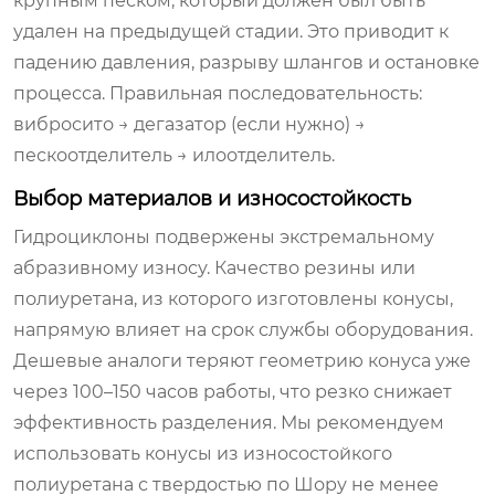
крупным песком, который должен был быть
удален на предыдущей стадии. Это приводит к
падению давления, разрыву шлангов и остановке
процесса. Правильная последовательность:
вибросито → дегазатор (если нужно) →
пескоотделитель → илоотделитель.
Выбор материалов и износостойкость
Гидроциклоны подвержены экстремальному
абразивному износу. Качество резины или
полиуретана, из которого изготовлены конусы,
напрямую влияет на срок службы оборудования.
Дешевые аналоги теряют геометрию конуса уже
через 100–150 часов работы, что резко снижает
эффективность разделения. Мы рекомендуем
использовать конусы из износостойкого
полиуретана с твердостью по Шору не менее