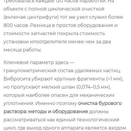
требовалась каждые 120 часов наработки. На
объекте с полной циклической очисткой
(включая центрифуги) тот же узел служил более
800 часов. Разница в простое оборудования и
стоимости запчастей покрыла стоимость
установки илоотделителя менее чем за два
месяца работы.
Ключевой параметр здесь —
гранулометрический состав удаляемых частиц.
Вибросита убирают крупные фрагменты (>1 мм),
но пропускают мелкий шлам (0,074–0,5 мм),
который наиболее опасен для механических
уплотнений. Именно поэтому
очистка бурового
раствора: методы и оборудование
должны
рассматриваться как единый технологический
цикл, где выход одного аппарата является входом