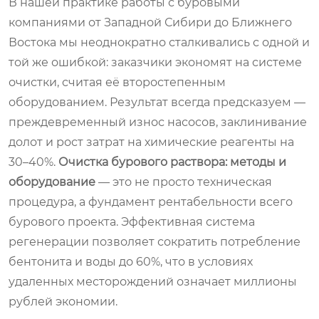
В нашей практике работы с буровыми
компаниями от Западной Сибири до Ближнего
Востока мы неоднократно сталкивались с одной и
той же ошибкой: заказчики экономят на системе
очистки, считая её второстепенным
оборудованием. Результат всегда предсказуем —
преждевременный износ насосов, заклинивание
долот и рост затрат на химические реагенты на
30–40%.
Очистка бурового раствора: методы и
оборудование
— это не просто техническая
процедура, а фундамент рентабельности всего
бурового проекта. Эффективная система
регенерации позволяет сократить потребление
бентонита и воды до 60%, что в условиях
удаленных месторождений означает миллионы
рублей экономии.