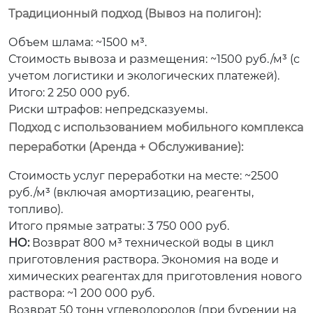
Традиционный подход (Вывоз на полигон):
Объем шлама: ~1500 м³.
Стоимость вывоза и размещения: ~1500 руб./м³ (с
учетом логистики и экологических платежей).
Итого: 2 250 000 руб.
Риски штрафов: непредсказуемы.
Подход с использованием мобильного комплекса
переработки (Аренда + Обслуживание):
Стоимость услуг переработки на месте: ~2500
руб./м³ (включая амортизацию, реагенты,
топливо).
Итого прямые затраты: 3 750 000 руб.
НО:
Возврат 800 м³ технической воды в цикл
приготовления раствора. Экономия на воде и
химических реагентах для приготовления нового
раствора: ~1 200 000 руб.
Возврат 50 тонн углеводородов (при бурении на