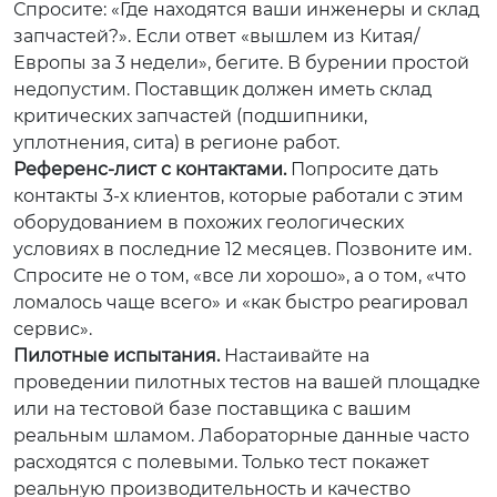
Спросите: «Где находятся ваши инженеры и склад
запчастей?». Если ответ «вышлем из Китая/
Европы за 3 недели», бегите. В бурении простой
недопустим. Поставщик должен иметь склад
критических запчастей (подшипники,
уплотнения, сита) в регионе работ.
Референс-лист с контактами.
Попросите дать
контакты 3-х клиентов, которые работали с этим
оборудованием в похожих геологических
условиях в последние 12 месяцев. Позвоните им.
Спросите не о том, «все ли хорошо», а о том, «что
ломалось чаще всего» и «как быстро реагировал
сервис».
Пилотные испытания.
Настаивайте на
проведении пилотных тестов на вашей площадке
или на тестовой базе поставщика с вашим
реальным шламом. Лабораторные данные часто
расходятся с полевыми. Только тест покажет
реальную производительность и качество