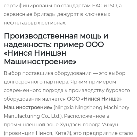
сертифицированы по стандартам EAC и ISO, а
сервисные бригады дежурят в ключевых
нефтегазовых регионах.
Производственная мощь и
надежность: пример ООО
«Нинся Ниншэн
Машиностроение»
Выбор поставщика оборудования — это выбор
долгосрочного партнера. Ярким примером
современного подхода к производству бурового
оборудования является
ООО «Нинся Ниншэн
Машиностроение»
(Ningxia Ningsheng Machinery
Manufacturing Co., Ltd.). Расположенное в
промышленной зоне Хундэсы города Учжун
(провинция Нинся, Китай), это предприятие стало