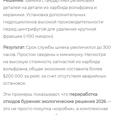
Решение:
Замена стандартных резиновых
деталей на детали из карбида вольфрама и
керамики. Установка дополнительных
гидроциклонов высокой производительности
перед центрифугой для удаления крупной
фракции (>100 микрон).
Результат:
Срок службы шнека увеличился до 300
часов. Простои сведены к минимуму. Несмотря
на высокую стоимость запчастей из карбида
вольфрама, общая экономия составила более
$200 000 за рейс за счет отсутствия аварийных
остановок.
Эти примеры показывают, что
переработка
отходов бурения: экологические решения 2026
—
это не просто покупка «коробки», а комплексная