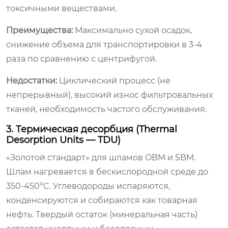
токсичными веществами.
Преимущества:
Максимально сухой осадок,
снижение объема для транспортировки в 3-4
раза по сравнению с центрифугой.
Недостатки:
Циклический процесс (не
непрерывный), высокий износ фильтровальных
тканей, необходимость частого обслуживания.
3. Термическая десорбция (Thermal
Desorption Units — TDU)
«Золотой стандарт» для шламов OBM и SBM.
Шлам нагревается в бескислородной среде до
350-450°C. Углеводороды испаряются,
конденсируются и собираются как товарная
нефть. Твердый остаток (минеральная часть)