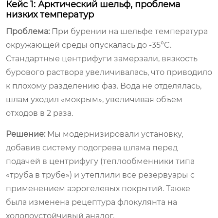
Кейс 1: Арктический шельф, проблема
низких температур
Проблема:
При бурении на шельфе температура
окружающей среды опускалась до -35°C.
Стандартные центрифуги замерзали, вязкость
бурового раствора увеличивалась, что приводило
к плохому разделению фаз. Вода не отделялась,
шлам уходил «мокрым», увеличивая объем
отходов в 2 раза.
Решение:
Мы модернизировали установку,
добавив систему подогрева шлама перед
подачей в центрифугу (теплообменники типа
«труба в трубе») и утеплили все резервуары с
применением аэрогелевых покрытий. Также
была изменена рецептура флокулянта на
холодоустойчивый аналог.