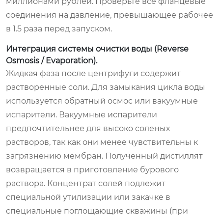
миллионами рублей. Проверьте все фланцевые
соединения на давление, превышающее рабочее
в 1.5 раза перед запуском.
Интеграция системы очистки воды (Reverse
Osmosis / Evaporation).
Жидкая фаза после центрифуги содержит
растворенные соли. Для замыкания цикла воды
используется обратный осмос или вакуумные
испарители. Вакуумные испарители
предпочтительнее для высоко соленых
растворов, так как они менее чувствительны к
загрязнению мембран. Полученный дистиллят
возвращается в приготовление бурового
раствора. Концентрат солей подлежит
специальной утилизации или закачке в
специальные поглощающие скважины (при