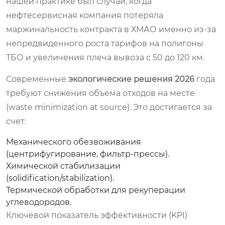
нашей практике был случай, когда
нефтесервисная компания потеряла
маржинальность контракта в ХМАО именно из-за
непредвиденного роста тарифов на полигоны
ТБО и увеличения плеча вывоза с 50 до 120 км.
Современные
экологические решения 2026
года
требуют снижения объема отходов на месте
(waste minimization at source). Это достигается за
счет:
Механического обезвоживания
(центрифугирование, фильтр-прессы).
Химической стабилизации
(solidification/stabilization).
Термической обработки для рекуперации
углеводородов.
Ключевой показатель эффективности (KPI)