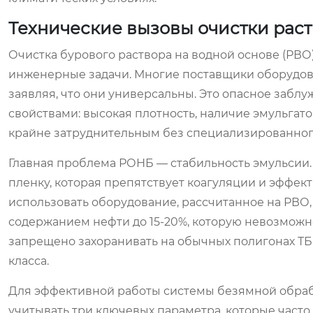
Технические вызовы очистки раст
Очистка бурового раствора на водной основе (РВО
инженерные задачи. Многие поставщики оборудов
заявляя, что они универсальны. Это опасное заб
свойствами: высокая плотность, наличие эмульгат
крайне затруднительным без специализированног
Главная проблема РОНБ — стабильность эмульсии.
пленку, которая препятствует коагуляции и эффе
использовать оборудование, рассчитанное на РВО,
содержанием нефти до 15-20%, которую невозможн
запрещено захоранивать на обычных полигонах ТБО
класса.
Для эффективной работы системы безямной обраб
учитывать три ключевых параметра, которые часто