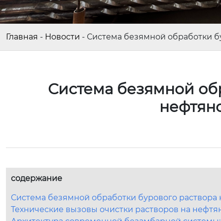
Главная
-
Новости
-
Система безямной обработки бу
Система безямной обр
нефтян
содержание
Система безямной обработки бурового раствора 
Технические вызовы очистки растворов на нефтя