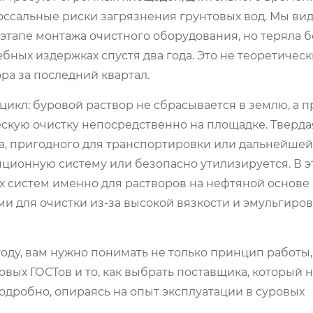
ссальные риски загрязнения грунтовых вод. Мы вид
этапе монтажа очистного оборудования, но теряла б
бных издержках спустя два года. Это не теоретичес
ра за последний квартал.
икл: буровой раствор не сбрасывается в землю, а п
кую очистку непосредственно на площадке. Тверда
ка, пригодного для транспортировки или дальнейшей
яционную систему или безопасно утилизируется. В э
 систем именно для растворов на нефтяной основе
и для очистки из-за высокой вязкости и эмульгиро
оду, вам нужно понимать не только принцип работы,
вых ГОСТов и то, как выбрать поставщика, который 
одробно, опираясь на опыт эксплуатации в суровых