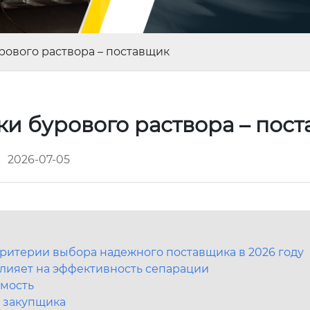
рового раствора – поставщик
ки бурового раствора – пос
2026-07-05
критерии выбора надежного поставщика в 2026 году
влияет на эффективность сепарации
имость
я закупщика