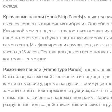
складе.
Крючковые панели (Hook Strip Panels)
являются на
высокоскоростных линейных вибросит. Они обесп
Ключевой момент здесь — точность изготовления кр
панель невозможно будет плотно зафиксировать, 
самого сита. Мы фиксировали случаи, когда из-за 
часов до 15 часов. Поставщик должен использова
контроль геометрии.
Рамочные панели (Frame Type Panels)
представляют
Они обладают высокой жесткостью и подходят для 
камни и высокие ударные нагрузки. Преимуществ
замены сетки в некоторых конструкциях, хотя на 
внимание на качество сварных швов рамы. Порист
разрушения под воздействием циклических нагруз