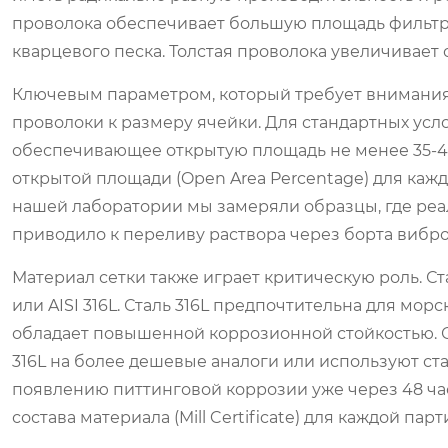
проволока обеспечивает большую площадь фильтр
кварцевого песка. Толстая проволока увеличивает
Ключевым параметром, который требует внимания
проволоки к размеру ячейки. Для стандартных ус
обеспечивающее открытую площадь не менее 35-40
открытой площади (Open Area Percentage) для кажд
нашей лаборатории мы замеряли образцы, где реаль
приводило к переливу раствора через борта вибр
Материал сетки также играет критическую роль. 
или AISI 316L. Сталь 316L предпочтительна для мор
обладает повышенной коррозионной стойкостью.
316L на более дешевые аналоги или используют ст
появлению питтинговой коррозии уже через 48 ча
состава материала (Mill Certificate) для каждой парт