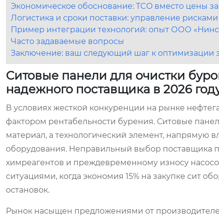
Экономическое обоснование: TCO вместо цены за
Логистика и сроки поставки: управление рисками
Пример интеграции технологий: опыт ООО «Нин
Часто задаваемые вопросы
Заключение: ваш следующий шаг к оптимизации 
Ситовые панели для очистки буро
надежного поставщика в 2026 год
В условиях жесткой конкуренции на рынке нефтег
фактором рентабельности бурения. Ситовые панели
материал, а технологический элемент, напрямую 
оборудования. Неправильный выбор поставщика пр
химреагентов и преждевременному износу насосов
ситуациями, когда экономия 15% на закупке сит об
остановок.
Рынок насыщен предложениями от производителей 