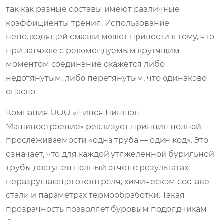
так как разные составы имеют различные
коэффициенты трения. Использование
неподходящей смазки может привести к тому, что
при затяжке с рекомендуемым крутящим
моментом соединение окажется либо
недотянутым, либо перетянутым, что одинаково
опасно.
Компания ООО «Нинся Ниншэн
Машиностроение» реализует принцип полной
прослеживаемости «одна труба — один код». Это
означает, что для каждой утяжелённой бурильной
трубы доступен полный отчёт о результатах
неразрушающего контроля, химическом составе
стали и параметрах термообработки. Такая
прозрачность позволяет буровым подрядчикам