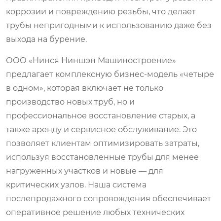
коррозии и повреждению резьбы, что делает
трубы непригодными к использованию даже без
выхода на бурение.
ООО «Нинся Ниншэн Машиностроение»
предлагает комплексную бизнес-модель «четыре
в одном», которая включает не только
производство новых труб, но и
профессиональное восстановление старых, а
также аренду и сервисное обслуживание. Это
позволяет клиентам оптимизировать затраты,
используя восстановленные трубы для менее
нагруженных участков и новые — для
критических узлов. Наша система
послепродажного сопровождения обеспечивает
оперативное решение любых технических