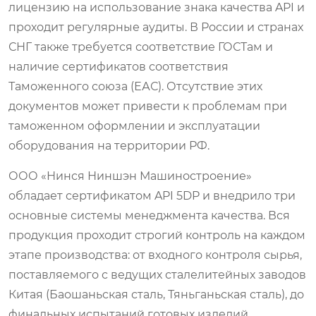
лицензию на использование знака качества API и
проходит регулярные аудиты. В России и странах
СНГ также требуется соответствие ГОСТам и
наличие сертификатов соответствия
Таможенного союза (ЕАС). Отсутствие этих
документов может привести к проблемам при
таможенном оформлении и эксплуатации
оборудования на территории РФ.
ООО «Нинся Ниншэн Машиностроение»
обладает сертификатом API 5DP и внедрило три
основные системы менеджмента качества. Вся
продукция проходит строгий контроль на каждом
этапе производства: от входного контроля сырья,
поставляемого с ведущих сталелитейных заводов
Китая (Баошаньская сталь, Тяньганьская сталь), до
финальных испытаний готовых изделий.