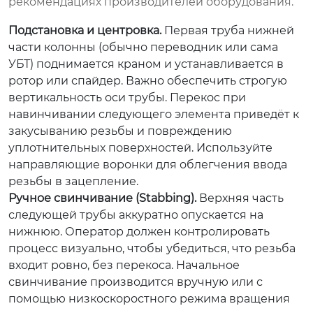
рекомендациях производителей оборудования.
Подстановка и центровка.
Первая труба нижней
части колонны (обычно переводник или сама
УБТ) поднимается краном и устанавливается в
ротор или спайдер. Важно обеспечить строгую
вертикальность оси трубы. Перекос при
навинчивании следующего элемента приведёт к
закусыванию резьбы и повреждению
уплотнительных поверхностей. Используйте
направляющие воронки для облегчения ввода
резьбы в зацепление.
Ручное свинчивание (Stabbing).
Верхняя часть
следующей трубы аккуратно опускается на
нижнюю. Оператор должен контролировать
процесс визуально, чтобы убедиться, что резьба
входит ровно, без перекоса. Начальное
свинчивание производится вручную или с
помощью низкоскоростного режима вращения