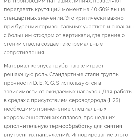
мы производим на наших линиях, позволяют
передавать крутящий момент на 40-50% выше
стандартных значений. Это критически важно
при бурении горизонтальных участков и скважин
с большим отходом от вертикали, где трение о
стенки ствола создаёт экстремальные
сопротивления.
Материал корпуса трубы также играет
решающую роль. Стандартные стали группы
прочности D, E, X, G, S используются в
зависимости от ожидаемых нагрузок. Для работы
в средах с присутствием сероводорода (H2S)
необходимо применение специальных
коррозионностойких сплавов, прошедших
дополнительную термообработку для снятия
внутренних напряжений. Игнорирование этого