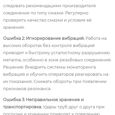
следовать рекомендациям производителя
соединения по типу смазки. Регулярно
проверять качество смазки и условия её
хранения.
Ошибка 2: Игнорирование вибраций.
Работа на
высоких оборотах без контроля вибраций
приводит к быстрому усталостному разрушению
металла, особенно в зоне резьбовых соединений.
Решение:
Внедрить системы мониторинга
вибраций и обучить операторов реагировать на
их показания. Снижать обороты при появлении
признаков резонанса.
Ошибка 3: Неправильное хранение и
транспортировка.
Удары труб друг о друга при
погрузке и хранении приводят к появлению