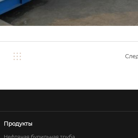
Сле
Продукты
Нефтяная бурильная труба