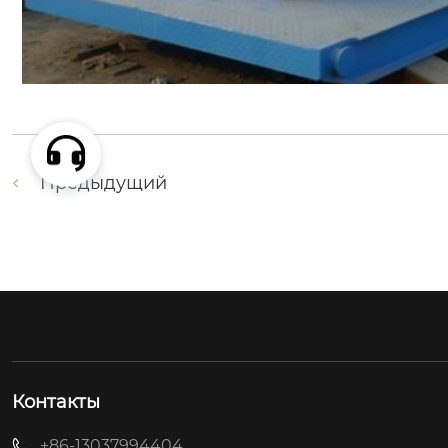
Предыдущий
Контакты
+86-13037994404