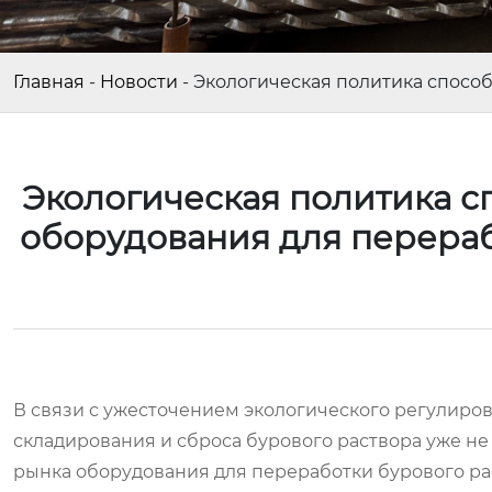
Главная
-
Новости
-
Экологическая политика способ
Экологическая политика с
оборудования для перераб
В связи с ужесточением экологического регулиро
складирования и сброса бурового раствора уже не
рынка оборудования для переработки бурового ра