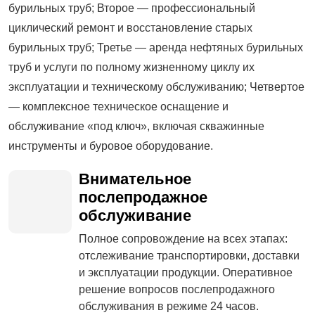
специализирующейся на разработке и
производстве нефтяного бурового
оборудования. Основная деятельность компании
осуществляется по модели «четыре в одном» и
охватывает четыре ключевых направления:
Первое — высокоинтеллектуальное
производство новых бурильных труб; Второе —
профессиональный циклический ремонт и
восстановление старых бурильных труб; Третье —
аренда нефтяных бурильных труб и услуги по
полному жизненному циклу их эксплуатации и
техническому обслуживанию; Четвертое —
комплексное техническое оснащение и
обслуживание «под ключ», включая скважинные
инструменты и буровое оборудование.