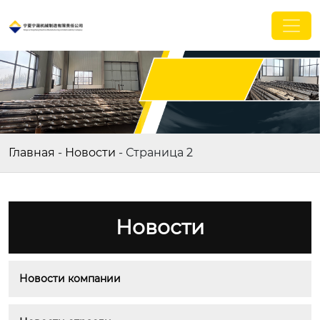
иншэн
ние
Главная
-
Новости
-
Страница 2
Новости
Новости компании