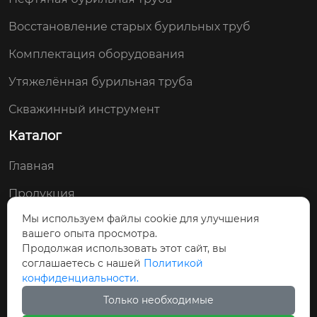
Восстановление старых бурильных труб
Комплектация оборудования
Утяжелённая бурильная труба
Скважинный инструмент
Каталог
Главная
Продукция
Мы используем файлы cookie для улучшения
Новости
вашего опыта просмотра.
О Нас
Продолжая использовать этот сайт, вы
соглашаетесь с нашей
Политикой
Контакты
конфиденциальности.
Только необходимые